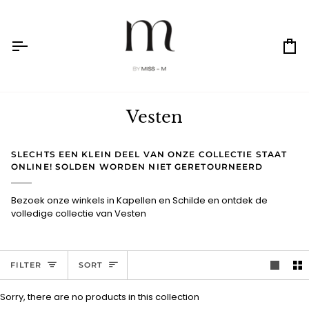
Skip
to
content
Ca
Vesten
SLECHTS EEN KLEIN DEEL VAN ONZE COLLECTIE STAAT
ONLINE! SOLDEN WORDEN NIET GERETOURNEERD
Bezoek onze winkels in Kapellen en Schilde en ontdek de
volledige collectie van Vesten
Sort
FILTER
SORT
Sorry, there are no products in this collection