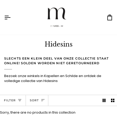
Skip
to
content
Ca
Hidesins
SLECHTS EEN KLEIN DEEL VAN ONZE COLLECTIE STAAT
ONLINE! SOLDEN WORDEN NIET GERETOURNEERD
Bezoek onze winkels in Kapellen en Schilde en ontdek de
volledige collectie van Hidesins
Sort
FILTER
SORT
Sorry, there are no products in this collection